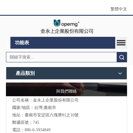
繁體中文
功能表
搜索
產品類別
與我們聯絡
公司名稱：金永上企業股份有限公司
國家/地區：台灣,臺南市
地址：臺南市安定區六塊寮81之10號
郵遞區號：745
電話：886-6-5934849