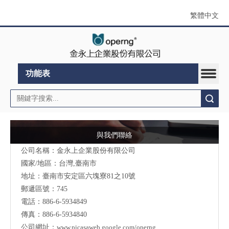
繁體中文
功能表
搜索
與我們聯絡
公司名稱：金永上企業股份有限公司
國家/地區：台灣,臺南市
地址：臺南市安定區六塊寮81之10號
郵遞區號：745
電話：886-6-5934849
傳真：886-6-5934840
公司網址：
www.picasaweb.google.com/operng