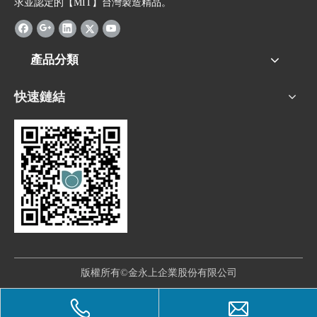
求並認定的【MIT】台灣製造精品。
產品分類
快速鏈結
版權所有©金永上企業股份有限公司