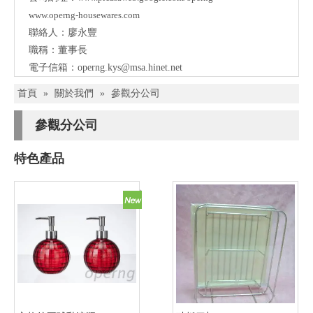
www.operng-housewares.com
聯絡人：廖永豐
職稱：董事長
電子信箱：
operng.kys@msa.hinet.net
首頁
»
關於我們
»
參觀分公司
參觀分公司
特色產品