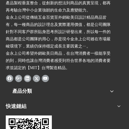
產品製程垂直整合，從創新的想法到商品的真實呈現，都再
再考驗台灣中小企業強韌的生命力及應變能力。
金永上公司從傳統五金百貨至外銷歐美日設計精品商品皆
有，每一種商品的設計理念及實際運用價值，都是公司團隊
針對不同客戶群所貼身思考所設計研發出來，所以每一件的
商品都是公司團隊的用心，亦是現今金永上公司雖在市場嚴
峻環境下，業績仍保持穩定成長主要因素之ㄧ。
金永上公司希望外銷歐美日商品，在台灣消費者一樣能享受
的到，同時也讓台灣消費者感受到符合世界各地的消費者要
求並認定的【MIT】台灣製造精品。
產品分類
快速鏈結