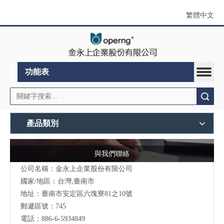
繁體中文
功能表
搜索
產品類別
與我們聯絡
公司名稱：金永上企業股份有限公司
國家/地區：台灣,臺南市
地址：臺南市安定區六塊寮81之10號
郵遞區號：745
電話：886-6-5934849