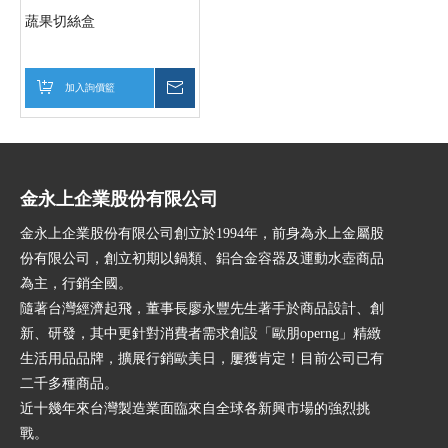
蔬果切絲盒
加入詢價籃
詢價
金永上企業股份有限公司
金永上企業股份有限公司創立於1994年，前身為永上金屬股
份有限公司，創立初期以鍋類、鋁合金容器及運動水壺商品
為主，行銷全國。
隨著台灣經濟起飛，董事長廖永豐先生著手於商品設計、創
新、研發，其中更針對消費者需求創設「歐朋operng」精緻
生活用品品牌，擴展行銷歐美日，屢獲肯定！目前公司已有
二千多種商品。
近十幾年來台灣製造業面臨來自全球各新興市場的強烈挑
戰。