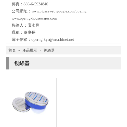
傳真：886-6-5934840
公司網址：
www.picasaweb.google.com/operng
www.operng-housewares.com
聯絡人：廖永豐
職稱：董事長
電子信箱：
operng.kys@msa.hinet.net
首頁
»
產品展示
»
刨絲器
刨絲器