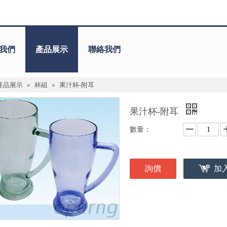
我們
產品展示
聯絡我們
產品展示
»
杯組
»
果汁杯-附耳
果汁杯-附耳
數量：
詢價
加