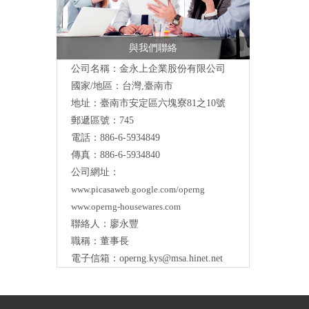
與我們聯絡
公司名稱：金永上企業股份有限公司
國家/地區：台灣,臺南市
地址：臺南市安定區六塊寮81之10號
郵遞區號：745
電話：886-6-5934849
傳真：886-6-5934840
公司網址：
www.picasaweb.google.com/operng
www.operng-housewares.com
聯絡人：廖永豐
職稱：董事長
電子信箱：
operng.kys@msa.hinet.net