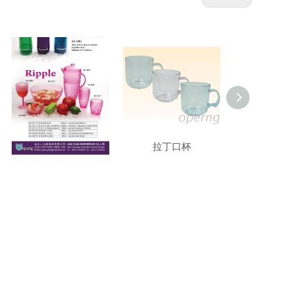
家用品組
拉丁口杯
雪花杯