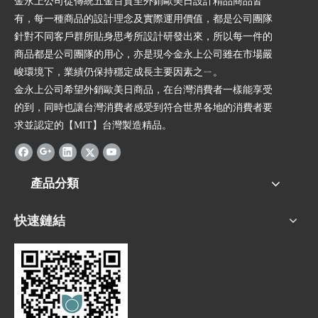
金永上公司從傳統五金百貨至外銷歐美日設計精品商品皆
有，每一種商品的設計理念及實際運用價值，都是公司團隊
針對不同客戶群所貼身思考所設計研發出來，所以每一件的
商品都是公司團隊的用心，亦是現今金永上公司雖在市場嚴
峻環境下，業績仍保持穩定成長主要因素之ㄧ。
金永上公司希望外銷歐美日商品，在台灣消費者一樣能享受
的到，同時也讓台灣消費者感受到符合世界各地的消費者要
求並認定的【MIT】台灣製造精品。
產品分類
快速鏈結