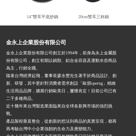
14”雙耳平底炒鍋
20cm雙耳三杯鍋
金永上企業股份有限公司
金永上企業股份有限公司創立於1994年，前身為永上金屬股
份有限公司，創立初期以鍋類、鋁合金容器及運動水壺商品
為主，行銷全國。
隨著台灣經濟起飛，董事長廖永豐先生著手於商品設計、創
新、研發，其中更針對消費者需求創設「歐朋operng」精緻
生活用品品牌，擴展行銷歐美日，屢獲肯定！目前公司已有
二千多種商品。
近十幾年來台灣製造業面臨來自全球各新興市場的強烈挑
戰。
產品製程垂直整合，從創新的想法到商品的真實呈現，都再
再考驗台灣中小企業強韌的生命力及應變能力。