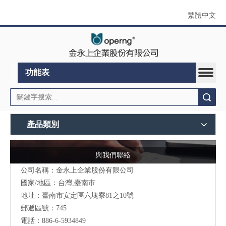
繁體中文
功能表
搜索
產品類別
與我們聯絡
公司名稱：金永上企業股份有限公司
國家/地區：台灣,臺南市
地址：臺南市安定區六塊寮81之10號
郵遞區號：745
電話：886-6-5934849