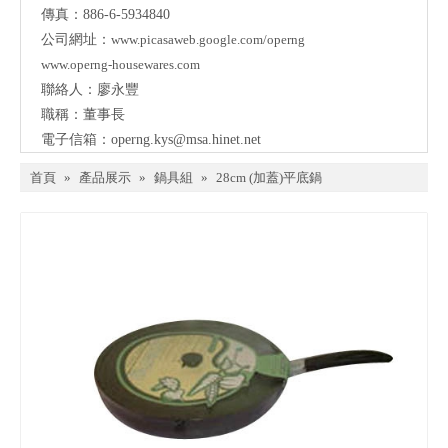
傳真：886-6-5934840
公司網址：
www.picasaweb.google.com/operng
www.operng-housewares.com
聯絡人：廖永豐
職稱：董事長
電子信箱：
operng.kys@msa.hinet.net
首頁
»
產品展示
»
鍋具組
»
28cm (加蓋)平底鍋