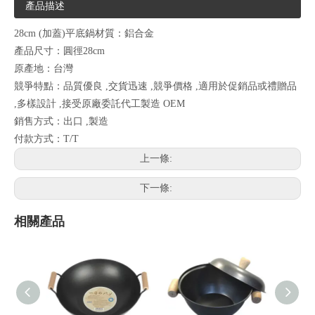
產品描述
28cm (加蓋)平底鍋材質：鋁合金
產品尺寸：圓徑28cm
原產地：台灣
競爭特點：品質優良 ,交貨迅速 ,競爭價格 ,適用於促銷品或禮贈品
,多樣設計 ,接受原廠委託代工製造 OEM
銷售方式：出口 ,製造
付款方式：T/T
上一條:
下一條:
相關產品