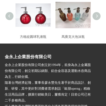
方格紋圓球乳液瓶
馬賽克大泡沫瓶
金永上企業股份有限公司
金永上企業股份有限公司創立於1994年，前身為永上金屬股
份有限公司，創立初期以鍋類、鋁合金容器及運動水壺商品
為主，行銷全國。
隨著台灣經濟起飛，董事長廖永豐先生著手於商品設計、創
新、研發，其中更針對消費者需求創設「歐朋operng」精緻
生活用品品牌，擴展行銷歐美日，屢獲肯定！目前公司已有
二千多種商品。