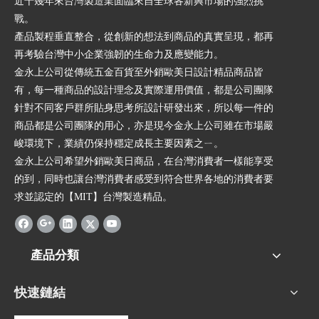
近十幾年來台灣製造業面臨來自全球各新興市場的強烈挑
戰。
產品製程垂直整合，從創新的想法到商品的真實呈現，都再
再考驗台灣中小企業強韌的生命力及應變能力。
金永上公司從傳統五金百貨至外銷歐美日設計精品商品皆
有，每一種商品的設計理念及實際運用價值，都是公司團隊
針對不同客戶群所貼身思考所設計研發出來，所以每一件的
商品都是公司團隊的用心，亦是現今金永上公司雖在市場嚴
峻環境下，業績仍保持穩定成長主要因素之ㄧ。
金永上公司希望外銷歐美日商品，在台灣消費者一樣能享受
的到，同時也讓台灣消費者感受到符合世界各地的消費者要
求並認定的【MIT】台灣製造精品。
產品分類
快速鏈結