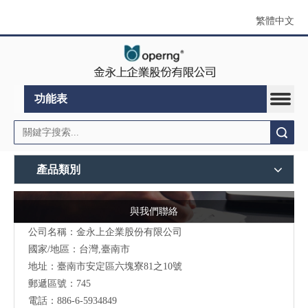
繁體中文
功能表
搜索
產品類別
與我們聯絡
公司名稱：金永上企業股份有限公司
國家/地區：台灣,臺南市
地址：臺南市安定區六塊寮81之10號
郵遞區號：745
電話：886-6-5934849