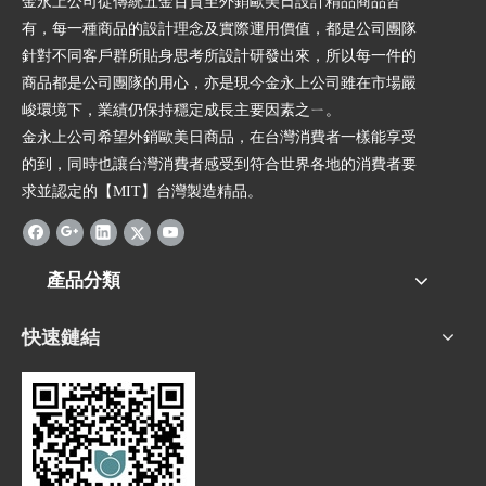
金永上公司從傳統五金百貨至外銷歐美日設計精品商品皆
有，每一種商品的設計理念及實際運用價值，都是公司團隊
針對不同客戶群所貼身思考所設計研發出來，所以每一件的
商品都是公司團隊的用心，亦是現今金永上公司雖在市場嚴
峻環境下，業績仍保持穩定成長主要因素之ㄧ。
金永上公司希望外銷歐美日商品，在台灣消費者一樣能享受
的到，同時也讓台灣消費者感受到符合世界各地的消費者要
求並認定的【MIT】台灣製造精品。
產品分類
快速鏈結