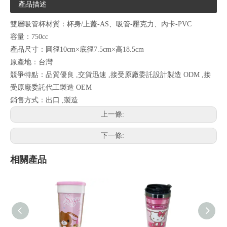
產品描述
雙層吸管杯材質：杯身/上蓋-AS、吸管-壓克力、內卡-PVC
容量：750cc
產品尺寸：圓徑10cm×底徑7.5cm×高18.5cm
原產地：台灣
競爭特點：品質優良 ,交貨迅速 ,接受原廠委託設計製造 ODM ,接
受原廠委託代工製造 OEM
銷售方式：出口 ,製造
上一條:
下一條:
相關產品