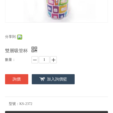
分享到:
雙層吸管杯
數量：
詢價
加入詢價籃
型號：
KS-2372