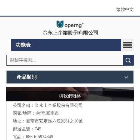
繁體中文
功能表
搜索
產品類別
與我們聯絡
公司名稱：金永上企業股份有限公司
國家/地區：台灣,臺南市
地址：臺南市安定區六塊寮81之10號
郵遞區號：745
電話：886-6-5934849