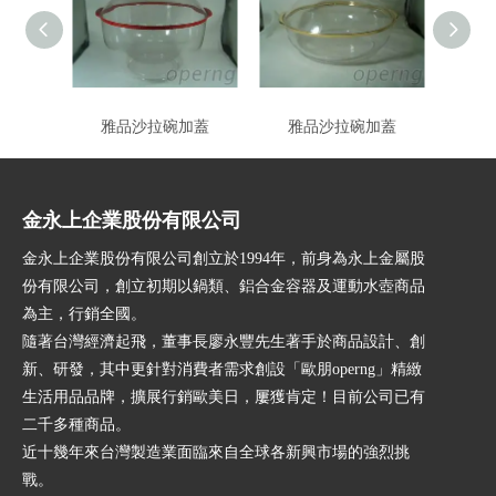
雅品沙拉碗加蓋
雅品沙拉碗加蓋
金永上企業股份有限公司
金永上企業股份有限公司創立於1994年，前身為永上金屬股
份有限公司，創立初期以鍋類、鋁合金容器及運動水壺商品
為主，行銷全國。
隨著台灣經濟起飛，董事長廖永豐先生著手於商品設計、創
新、研發，其中更針對消費者需求創設「歐朋operng」精緻
生活用品品牌，擴展行銷歐美日，屢獲肯定！目前公司已有
二千多種商品。
近十幾年來台灣製造業面臨來自全球各新興市場的強烈挑
戰。