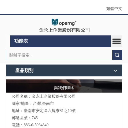
繁體中文
功能表
搜索
產品類別
與我們聯絡
公司名稱：金永上企業股份有限公司
國家/地區：台灣,臺南市
地址：臺南市安定區六塊寮81之10號
郵遞區號：745
電話：886-6-5934849