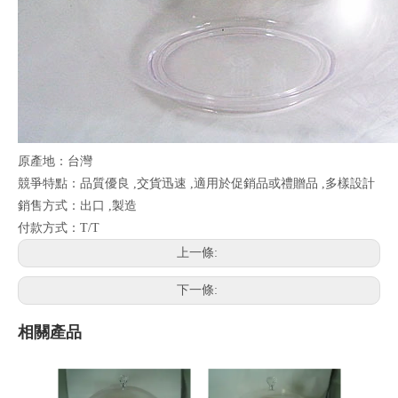
原產地：台灣
競爭特點：品質優良 ,交貨迅速 ,適用於促銷品或禮贈品 ,多樣設計
銷售方式：出口 ,製造
付款方式：T/T
上一條:
下一條:
相關產品