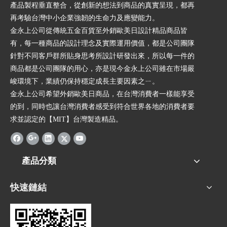
產品製程垂直整合，從創新的想法到商品的真實呈現，都再
再考驗台灣中小企業強韌的生命力及應變能力。
金永上公司從傳統五金百貨至外銷歐美日設計精品商品皆
有，每一種商品的設計理念及實際運用價值，都是公司團隊
針對不同客戶群所貼身思考所設計研發出來，所以每一件的
商品都是公司團隊的用心，亦是現今金永上公司雖在市場嚴
峻環境下，業績仍保持穩定成長主要因素之ㄧ。
金永上公司希望外銷歐美日商品，在台灣消費者一樣能享受
的到，同時也讓台灣消費者感受到符合世界各地的消費者要
求並認定的【MIT】台灣製造精品。
產品分類
快速鏈結