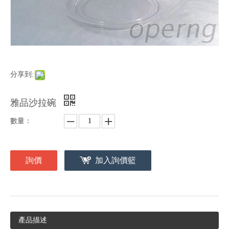
分享到:
雅品沙拉碗
數量：
詢價
加入詢價籃
產品描述