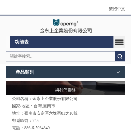
繁體中文
功能表
搜索
產品類別
與我們聯絡
公司名稱：金永上企業股份有限公司
國家/地區：台灣,臺南市
地址：臺南市安定區六塊寮81之10號
郵遞區號：745
電話：886-6-5934849