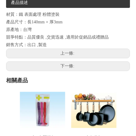
產品描述
材質：鐵 表面處理 粉體塗裝
產品尺寸：長140mm × 厚3mm
原產地：台灣
競爭特點：品質優良 ,交貨迅速 ,適用於促銷品或禮贈品
銷售方式：出口 ,製造
上一條:
下一條:
相關產品