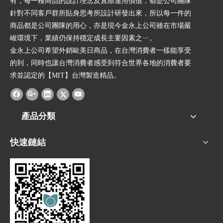
有，每一種商品的設計理念及實際運用價值，都是公司團隊
針對不同客戶群所貼身思考所設計研發出來，所以每一件的
商品都是公司團隊的用心，亦是現今金永上公司雖在市場嚴
峻環境下，業績仍保持穩定成長主要因素之ㄧ。
金永上公司希望外銷歐美日商品，在台灣消費者一樣能享受
的到，同時也讓台灣消費者感受到符合世界各地的消費者要
求並認定的【MIT】台灣製造精品。
產品分類
快速鏈結