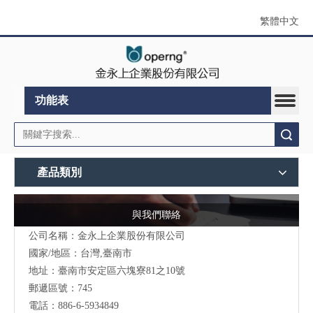
繁體中文
功能表
搜索
產品類別
與我們聯絡
公司名稱：金永上企業股份有限公司
國家/地區：台灣,臺南市
地址：臺南市安定區六塊寮81之10號
郵遞區號：745
電話：886-6-5934849