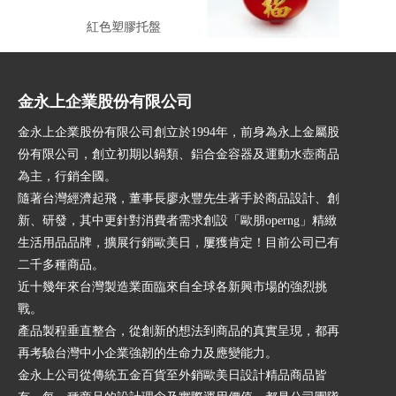
紅色塑膠托盤
門神福字插香器(紅色)
金永上企業股份有限公司
金永上企業股份有限公司創立於1994年，前身為永上金屬股
份有限公司，創立初期以鍋類、鋁合金容器及運動水壺商品
為主，行銷全國。
隨著台灣經濟起飛，董事長廖永豐先生著手於商品設計、創
新、研發，其中更針對消費者需求創設「歐朋operng」精緻
生活用品品牌，擴展行銷歐美日，屢獲肯定！目前公司已有
二千多種商品。
近十幾年來台灣製造業面臨來自全球各新興市場的強烈挑
戰。
產品製程垂直整合，從創新的想法到商品的真實呈現，都再
再考驗台灣中小企業強韌的生命力及應變能力。
金永上公司從傳統五金百貨至外銷歐美日設計精品商品皆