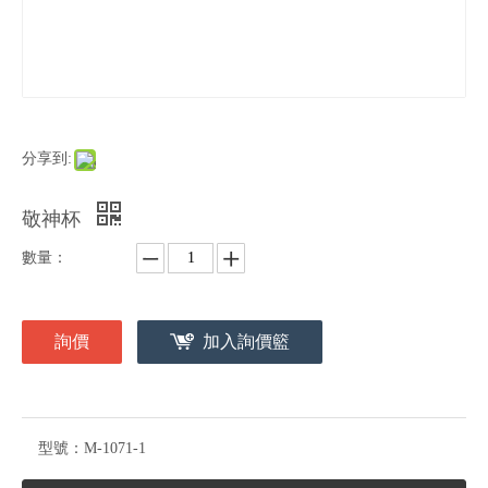
分享到:
敬神杯
數量：
詢價
加入詢價籃
型號：
M-1071-1