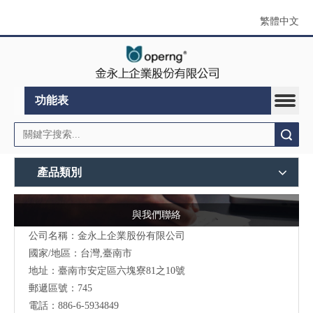
繁體中文
功能表
搜索
產品類別
與我們聯絡
公司名稱：金永上企業股份有限公司
國家/地區：台灣,臺南市
地址：臺南市安定區六塊寮81之10號
郵遞區號：745
電話：886-6-5934849