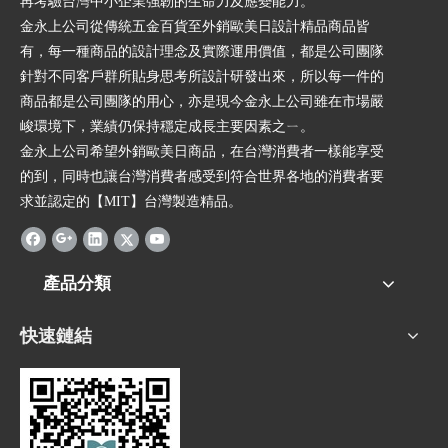
再考驗台灣中小企業強韌的生命力及應變能力。
金永上公司從傳統五金百貨至外銷歐美日設計精品商品皆
有，每一種商品的設計理念及實際運用價值，都是公司團隊
針對不同客戶群所貼身思考所設計研發出來，所以每一件的
商品都是公司團隊的用心，亦是現今金永上公司雖在市場嚴
峻環境下，業績仍保持穩定成長主要因素之ㄧ。
金永上公司希望外銷歐美日商品，在台灣消費者一樣能享受
的到，同時也讓台灣消費者感受到符合世界各地的消費者要
求並認定的【MIT】台灣製造精品。
產品分類
快速鏈結