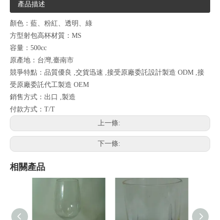
產品描述
顏色：藍、粉紅、透明、綠
方型射包高杯材質：MS
容量：500cc
原產地：台灣,臺南市
競爭特點：品質優良 ,交貨迅速 ,接受原廠委託設計製造 ODM ,接
受原廠委託代工製造 OEM
銷售方式：出口 ,製造
付款方式：T/T
上一條:
下一條:
相關產品