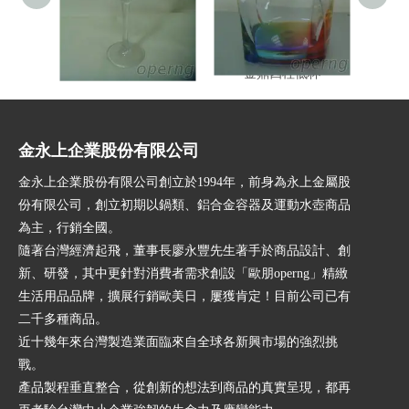
紅酒細高腳杯
金鼎四柱低杯
金永上企業股份有限公司
金永上企業股份有限公司創立於1994年，前身為永上金屬股
份有限公司，創立初期以鍋類、鋁合金容器及運動水壺商品
為主，行銷全國。
隨著台灣經濟起飛，董事長廖永豐先生著手於商品設計、創
新、研發，其中更針對消費者需求創設「歐朋operng」精緻
生活用品品牌，擴展行銷歐美日，屢獲肯定！目前公司已有
二千多種商品。
近十幾年來台灣製造業面臨來自全球各新興市場的強烈挑
戰。
產品製程垂直整合，從創新的想法到商品的真實呈現，都再