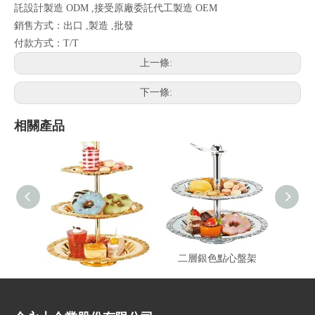
託設計製造 ODM ,接受原廠委託代工製造 OEM
銷售方式：出口 ,製造 ,批發
付款方式：T/T
上一條:
下一條:
相關產品
三層金色點心盤架
二層銀色點心盤架