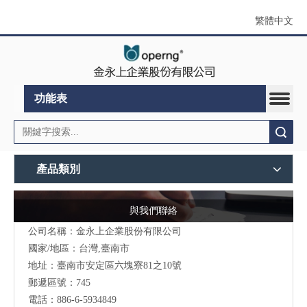
繁體中文
功能表
搜索
產品類別
與我們聯絡
公司名稱：金永上企業股份有限公司
國家/地區：台灣,臺南市
地址：臺南市安定區六塊寮81之10號
郵遞區號：745
電話：886-6-5934849