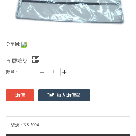
分享到:
五層褲架
數量：
詢價
加入詢價籃
型號：
KS-5004