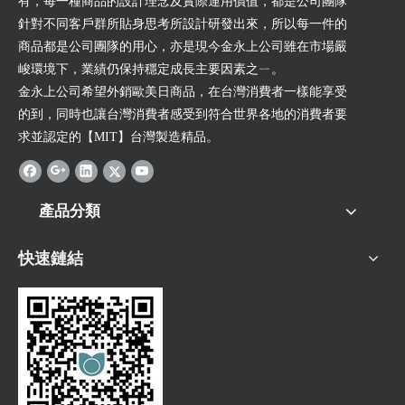
有，每一種商品的設計理念及實際運用價值，都是公司團隊
針對不同客戶群所貼身思考所設計研發出來，所以每一件的
商品都是公司團隊的用心，亦是現今金永上公司雖在市場嚴
峻環境下，業績仍保持穩定成長主要因素之ㄧ。
金永上公司希望外銷歐美日商品，在台灣消費者一樣能享受
的到，同時也讓台灣消費者感受到符合世界各地的消費者要
求並認定的【MIT】台灣製造精品。
產品分類
快速鏈結