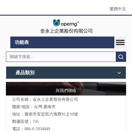
繁體中文
功能表
搜索
產品類別
與我們聯絡
公司名稱：金永上企業股份有限公司
國家/地區：台灣,臺南市
地址：臺南市安定區六塊寮81之10號
郵遞區號：745
電話：886-6-5934849